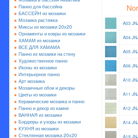
Nor
Панно для бассейна
БАССЕЙН из мозаики
Мозаика растяжка
A03 JN
Миксы из мозаики 20х20
Орнаменты и ковры из мозаики
A04 JN
ХАМАМ из мозаики
ВСЕ ДЛЯ ХАМАМА
A05 JN
Панно из мозаики на стену
Художественное панно
A06 JN
Иконы из мозаики
Интерьерное панно
A10 JN
Арт мозаика
Мозаичные обои и декоры
Цветы из мозаики
A11 JN
Керамические мозаика и панно
Панно и декор из камня
A12 JN
ВАННАЯ из мозаики
Бордюры и узоры из мозаики
A14 JN
КУХНЯ из мозаики
Стеклянная мозаика 20x20
A19 JN