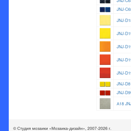
JNJ-C6
JNJ-C6
JNJ-D1
JNJ-D1
JNJ-D1
JNJ-D1
JNJ-D1
JNJ-D8
JNJ-D9
А18 JN
© Студия мозаики «Мозаика-дизайн», 2007-2026 г.