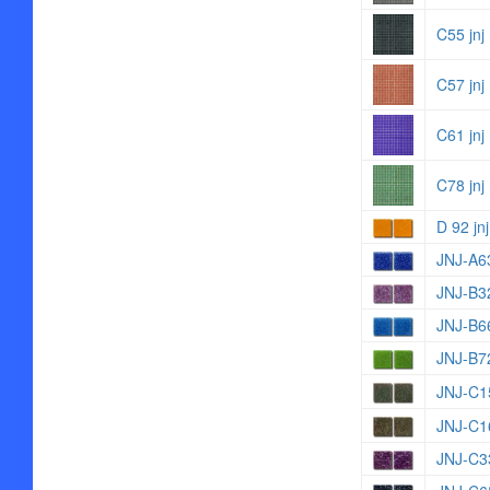
C55 jnj
C57 jnj
C61 jnj
C78 jnj
D 92 jnj
JNJ-A6
JNJ-B3
JNJ-B6
JNJ-B7
JNJ-C1
JNJ-C1
JNJ-C3