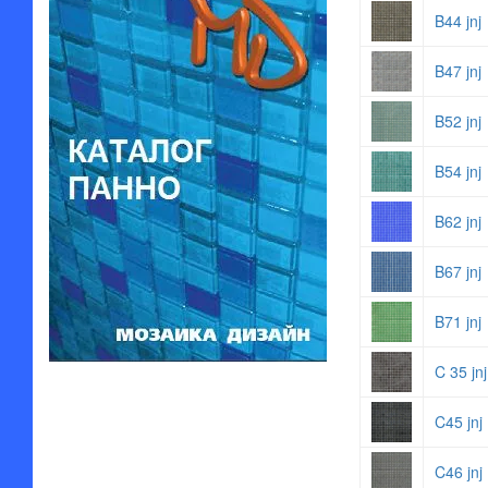
B44 jnj
B47 jnj
B52 jnj
B54 jnj
B62 jnj
B67 jnj
B71 jnj
C 35 jnj
C45 jnj
C46 jnj