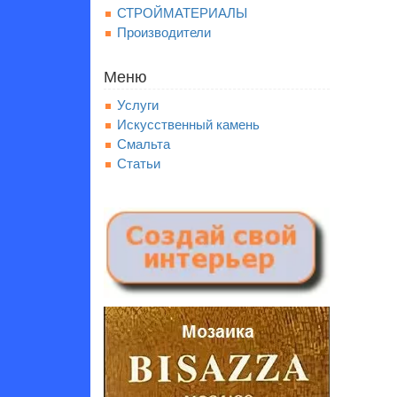
СТРОЙМАТЕРИАЛЫ
Производители
Меню
Услуги
Искусственный камень
Смальта
Статьи