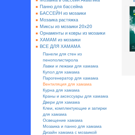
Панно для бассейна
БАССЕЙН из мозаики
Мозаика растяжка
Миксы из мозаики 20х20
Орнаменты и ковры из мозаики
ХАМАМ из мозаики
ВСЕ ДЛЯ ХАМАМА
Панели для стен из
пенополистирола
Лавки и лежаки для хамама
Купол для хамама
Парогенератор для хамама
Вентиляция для хамама
Курна для хамама
Краны и аксессуары для хамама
Двери для хамама
Клеи, комплектующие и затирки
для хамама
Освещение хамама
Мозаика и панно для хамама
Дизайн хамама с мозаикой