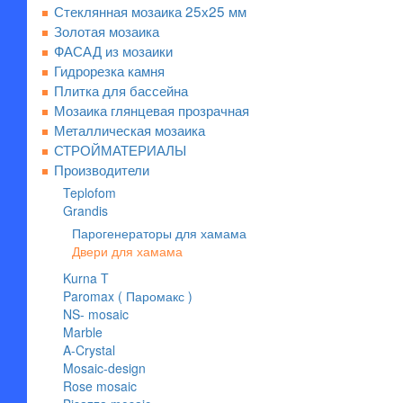
Стеклянная мозаика 25х25 мм
Золотая мозаика
ФАСАД из мозаики
Гидрорезка камня
Плитка для бассейна
Мозаика глянцевая прозрачная
Металлическая мозаика
СТРОЙМАТЕРИАЛЫ
Производители
Teplofom
Grandis
Парогенераторы для хамама
Двери для хамама
Kurna T
Paromax ( Паромакс )
NS- mosaic
Marble
A-Crystal
Mosaic-design
Rose mosaic