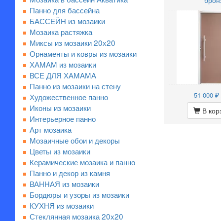
брон
Панно для бассейна
БАССЕЙН из мозаики
Мозаика растяжка
Миксы из мозаики 20х20
Орнаменты и ковры из мозаики
ХАМАМ из мозаики
ВСЕ ДЛЯ ХАМАМА
Панно из мозаики на стену
₽ 
51 000
Художественное панно
Иконы из мозаики
В кор
Интерьерное панно
Арт мозаика
Мозаичные обои и декоры
Цветы из мозаики
Керамические мозаика и панно
Панно и декор из камня
ВАННАЯ из мозаики
Бордюры и узоры из мозаики
КУХНЯ из мозаики
Стеклянная мозаика 20x20