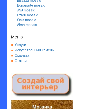
Bisazza mosaic
Bonaparte mosaic
JNJ mosaic
Ezarri mosaic
Sicis mosaic
Alma mosaic
Меню
Услуги
Искусственный камень
Смальта
Статьи