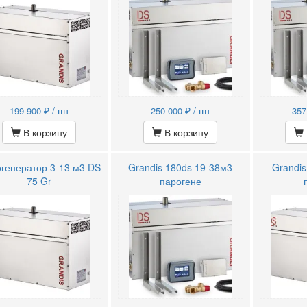
₽ / шт
₽ / шт
199 900
250 000
357
В корзину
В корзину
генератор 3-13 м3 DS
Grandis 180ds 19-38м3
Grandis
75 Gr
парогене