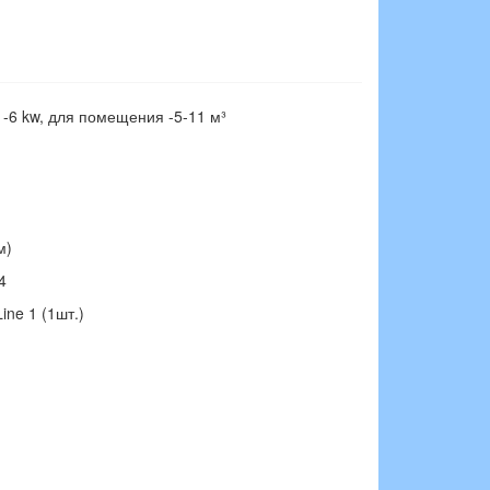
-6 kw, для помещения -5-11 м³
м)
4
ine 1 (1шт.)