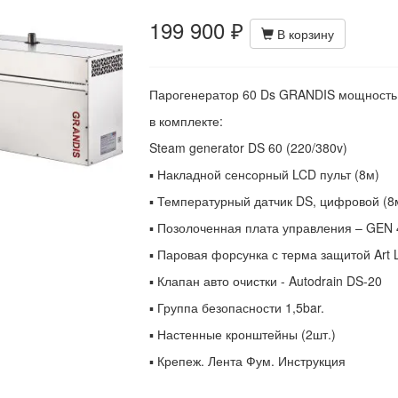
199 900 ₽
В корзину
Парогенератор 60 Ds GRANDIS мощность 
в комплекте:
Steam generator DS 60 (220/380v)
▪ Накладной сенсорный LCD пульт (8м)
▪ Температурный датчик DS, цифровой (8
▪ Позолоченная плата управления – GEN 
▪ Паровая форсунка с терма защитой Art L
▪ Клапан авто очистки - Autodrain DS-20
▪ Группа безопасности 1,5bar.
▪ Настенные кронштейны (2шт.)
▪ Крепеж. Лента Фум. Инструкция