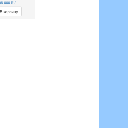
₽ /
86 000
В корзину