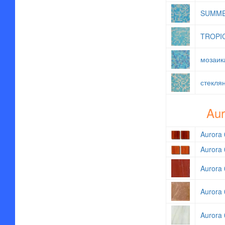
SUMMER
TROPIC
мозаик
стекля
Aur
Aurora 
Aurora 
Aurora 
Aurora 
Aurora 