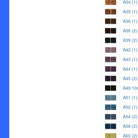
A34 (1)
A35 (1
A36 (1)
A38 (2)
A39 (2)
A42 (1)
A43 (1)
A44 (1)
A45 (2)
A49 10
A51 (1)
A52 (1)
A54 (2)
A58 (2)
A60 (2