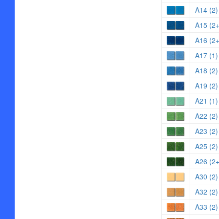
A14 (2)
A15 (2+
A16 (2+
A17 (1)
A18 (2)
A19 (2)
A21 (1)
A22 (2)
A23 (2)
A25 (2)
A26 (2
A30 (2)
A32 (2)
A33 (2)