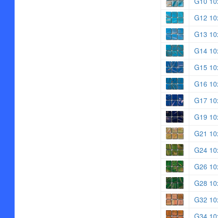
G10 10
G12 10
G13 10
G14 10
G15 10
G16 10
G17 10
G19 10
G21 10
G24 10
G26 10
G28 10
G32 10
G34 10