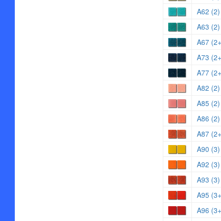
A62 (2)
A63 (2)
A67 (2
A73 (2+
A77 (2
A82 (2)
A85 (2)
A86 (2)
A87 (2
A90 (3)
A92 (3)
A93 (3)
A95 (3
A96 (3