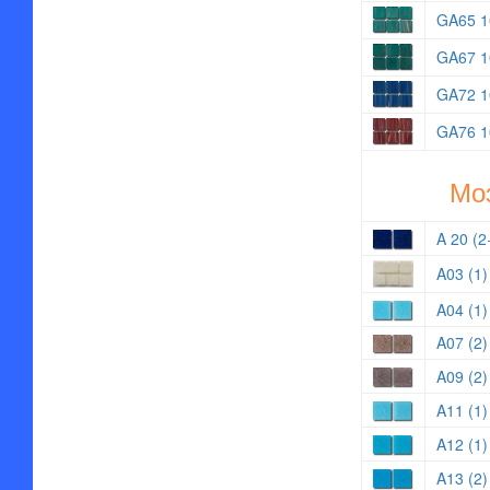
GA65 1
GA67 1
GA72 1
GA76 1
Мо
A 20 (2
A03 (1)
A04 (1)
A07 (2)
A09 (2)
A11 (1)
A12 (1)
A13 (2