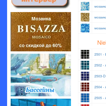
мозаик
мозаик
мозаик
Nie
2501 - 
2502 - 
2503-D
2504 - 
2505 - 