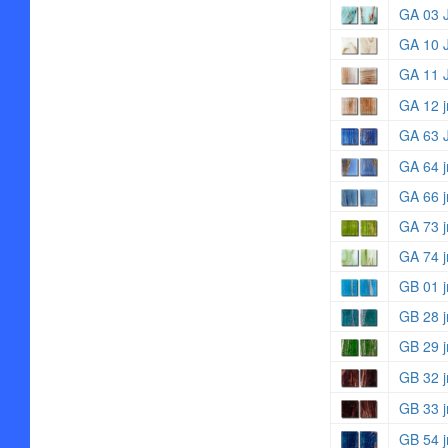
GA 03 
GA 10 
GA 11 
GA 12 j
GA 63 
GA 64 j
GA 66 j
GA 73 j
GA 74 j
GB 01 j
GB 28 j
GB 29 j
GB 32 j
GB 33 j
GB 54 j