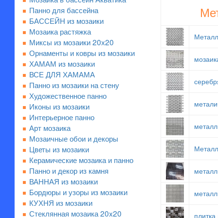
Ме
Панно для бассейна
БАССЕЙН из мозаики
Мозаика растяжка
Металл
Миксы из мозаики 20х20
Орнаменты и ковры из мозаики
мозаик
ХАМАМ из мозаики
ВСЕ ДЛЯ ХАМАМА
серебр
Панно из мозаики на стену
Художественное панно
метали
Иконы из мозаики
Интерьерное панно
металл
Арт мозаика
Мозаичные обои и декоры
Цветы из мозаики
Металл
Керамические мозаика и панно
Панно и декор из камня
металл
ВАННАЯ из мозаики
Бордюры и узоры из мозаики
металл
КУХНЯ из мозаики
Стеклянная мозаика 20x20
плитка