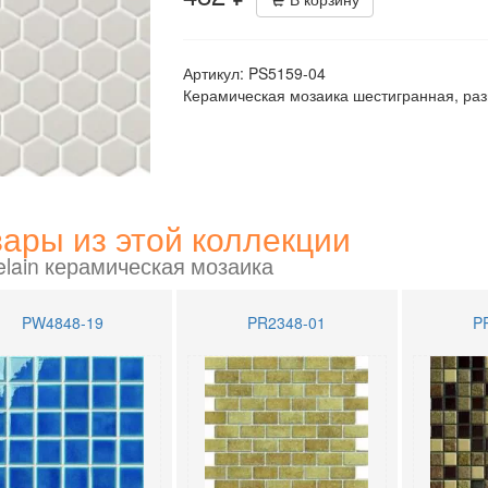
Артикул:
PS5159-04
Керамическая мозаика шестигранная, ра
ары из этой коллекции
elain керамическая мозаика
PW4848-19
PR2348-01
P